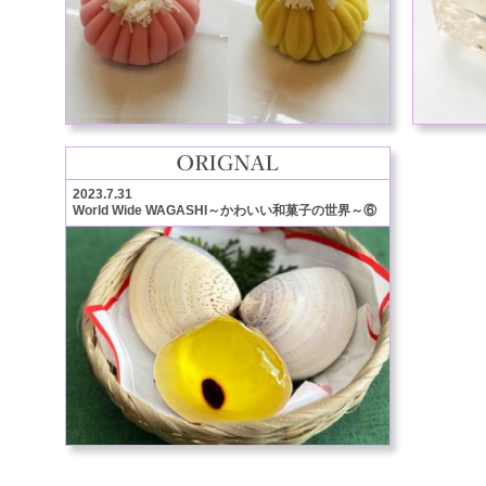
2023.7.31
World Wide WAGASHI～かわいい和菓子の世界～⑥