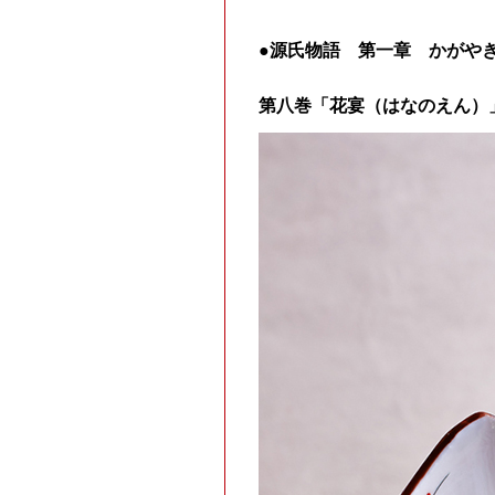
●源氏物語 第一章 かがや
第八巻「花宴（はなのえん）