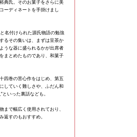
裕典氏。そのお菓子をさらに美
コーディネートを手掛けまし
」と名付けられた源氏物語の勉強
するその集いは、まずは呈茶か
ような器に盛られるかが出席者
をまとめたものであり、和菓子
十四巻の苦心作をはじめ、第五
にしていく難しさや、ふだん和
”といった裏話なども。
物まで幅広く使用されており、
み返すのもおすすめ。