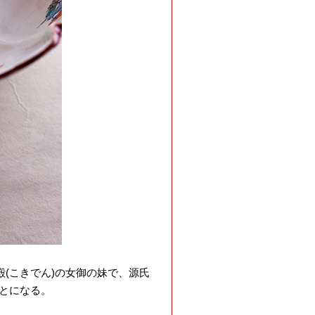
(こきでん)の女御の妹で、源氏
とになる。