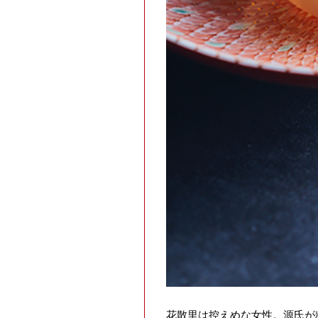
花散里は控えめな女性。源氏が