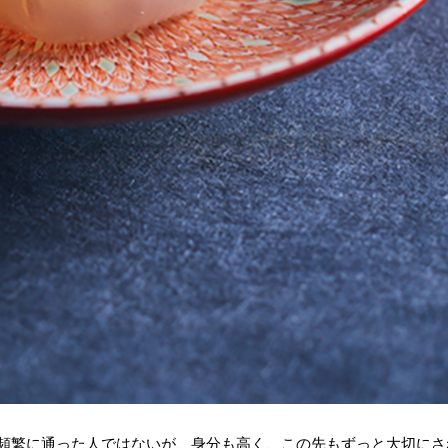
頻繁に通った人ではないが、身分も高く、この先もずっと大切にさ