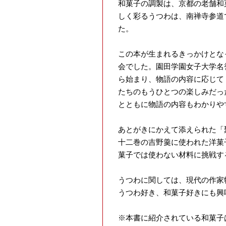
和菓子の調製は、京都の老舗和
しく彩るうつわは、南禅寺参道
た。
この本が生まれるきっかけとな
会でした。園田学園女子大学名
ら始まり、物語の内容に応じて
たちのもうひとつの楽しみだっ
とともに物語の内容もわかりや
あとがきにかえて添えられた「
十二巻の吉野羹に使われた洋菓
菓子では使わない材料に挑戦す
うつわに関しては、現代の作家
うつわ好き、和菓子好きにも興
※本書に紹介されている和菓子