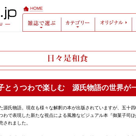
雑誌で選ぶ
カテゴリー
オ
子とうつわで楽しむ 源氏物語の世界が
た源氏物語。現在も様々な解釈の本が出版されていますが、五十四
わで表現した新たな視点による風雅なビジュアル本『御菓子司(おか
売されました。