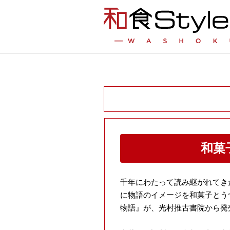
和菓
千年にわたって読み継がれてき
に物語のイメージを和菓子とうつ
物語』が、光村推古書院から発