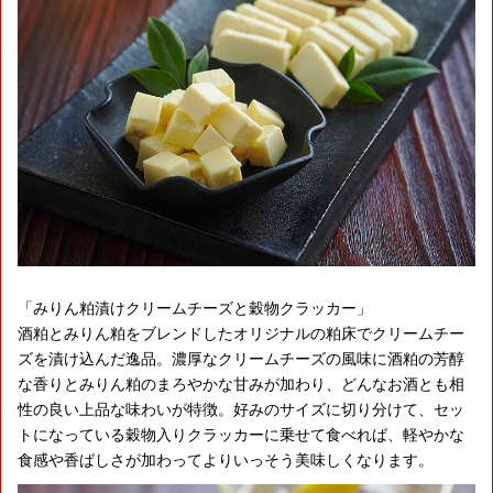
「みりん粕漬けクリームチーズと穀物クラッカー」
酒粕とみりん粕をブレンドしたオリジナルの粕床でクリームチー
ズを漬け込んだ逸品。濃厚なクリームチーズの風味に酒粕の芳醇
な香りとみりん粕のまろやかな甘みが加わり、どんなお酒とも相
性の良い上品な味わいが特徴。好みのサイズに切り分けて、セッ
トになっている穀物入りクラッカーに乗せて食べれば、軽やかな
食感や香ばしさが加わってよりいっそう美味しくなります。