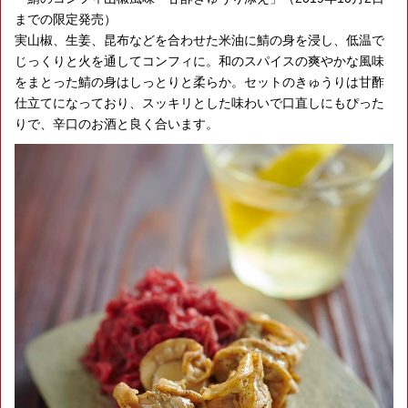
までの限定発売）
実山椒、生姜、昆布などを合わせた米油に鯖の身を浸し、低温で
じっくりと火を通してコンフィに。和のスパイスの爽やかな風味
をまとった鯖の身はしっとりと柔らか。セットのきゅうりは甘酢
仕立てになっており、スッキリとした味わいで口直しにもぴった
りで、辛口のお酒と良く合います。