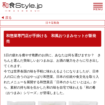
◀︎ 戻る
和惣菜専門店が手掛ける 和風おつまみセットが新発
売
1日の疲れを癒やす晩酌のお供に、あなたは何を選びますか？ き
ちんと選んだ美味しいおつまみは、お酒の魅力をさらに引き出し
てくれます。
今では世界各国の味を手軽に味わえるようになりましたが、日本
人の口に合うのはやっぱり和惣菜。日本の伝統や食文化を取り入
れたメニューを展開する和惣菜店「日本のさらだ いとはん」か
ら、素材の持ち味を生かした和の味を自宅で味わえる「和の肴
（おつまみ）シリーズ」が登場しました。