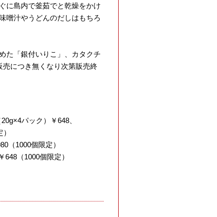
ぐに島内で釜茹でと乾燥をかけ
味噌汁やうどんのだしはもちろ
めた「銀付いりこ」、カタクチ
販売につき無くなり次第販売終
0g×4パック）￥648、
限定）
80（1000個限定）
648（1000個限定）