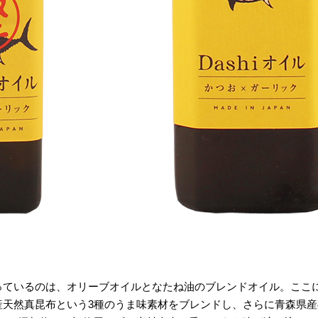
となっているのは、オリーブオイルとなたね油のブレンドオイル。ここ
産天然真昆布という3種のうま味素材をブレンドし、さらに青森県