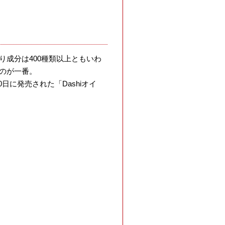
成分は400種類以上ともいわ
のが一番。
日に発売された「Dashiオイ