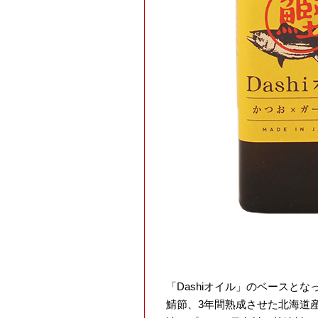
「Dashiオイル」のベース
鯖節、3年間熟成させた北海道