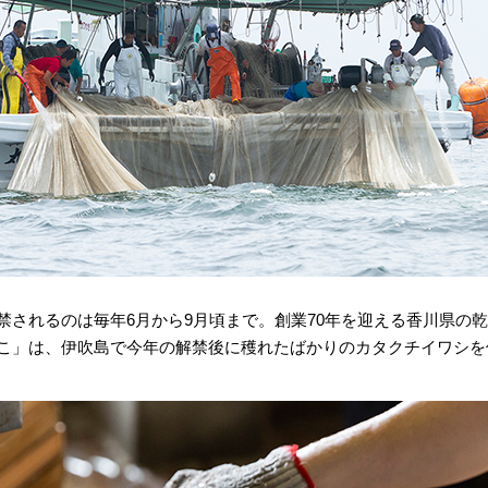
禁されるのは毎年6月から9月頃まで。創業70年を迎える香川県の
こ」は、伊吹島で今年の解禁後に穫れたばかりのカタクチイワシを使