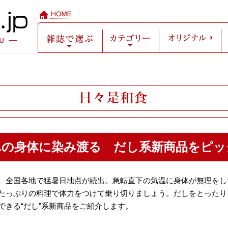
雑誌で選ぶ
カテゴリー
オ
れの身体に染み渡る だし系新商品をピッ
、全国各地で猛暑日地点が続出。急転直下の気温に身体が無理をし
たっぷりの料理で体力をつけて乗り切りましょう。だしをとったり
できる“だし”系新商品をご紹介します。