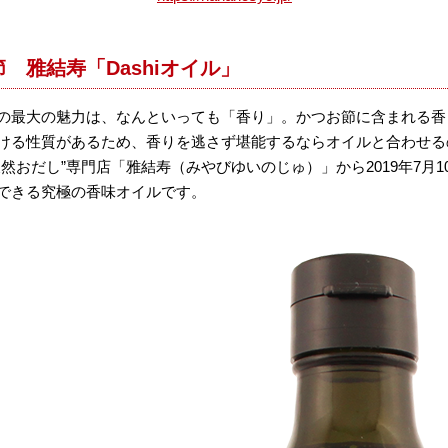
 雅結寿「Dashiオイル」
の最大の魅力は、なんといっても「香り」。かつお節に含まれる香り
ける性質があるため、香りを逃さず堪能するならオイルと合わせる
おだし”専門店「雅結寿（みやびゆいのじゅ）」から2019年7月10
できる究極の香味オイルです。