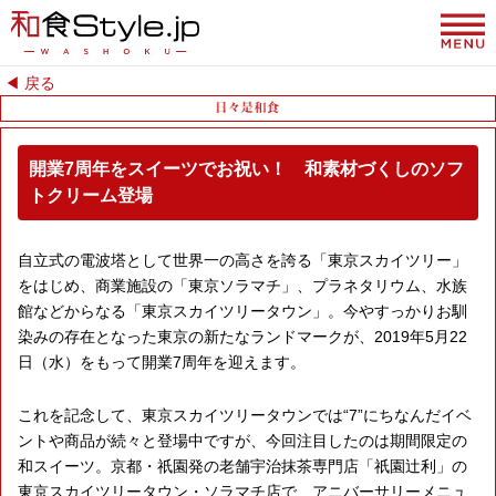
◀︎ 戻る
開業7周年をスイーツでお祝い！ 和素材づくしのソフ
トクリーム登場
自立式の電波塔として世界一の高さを誇る「東京スカイツリー」
をはじめ、商業施設の「東京ソラマチ」、プラネタリウム、水族
館などからなる「東京スカイツリータウン」。今やすっかりお馴
染みの存在となった東京の新たなランドマークが、2019年5月22
日（水）をもって開業7周年を迎えます。
これを記念して、東京スカイツリータウンでは“7”にちなんだイベ
ントや商品が続々と登場中ですが、今回注目したのは期間限定の
和スイーツ。京都・祇園発の老舗宇治抹茶専門店「祇園辻利」の
東京スカイツリータウン・ソラマチ店で、アニバーサリーメニュ