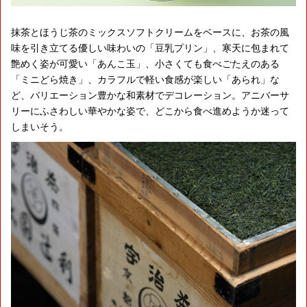
抹茶とほうじ茶のミックスソフトクリームをベースに、お茶の風
味を引き立てる優しい味わいの「豆乳プリン」、寒天に包まれて
艶めく姿が可愛い「あんこ玉」、小さくても食べごたえのある
「ミニどら焼き」、カラフルで軽い食感が楽しい「あられ」な
ど、バリエーション豊かな和素材でデコレーション。アニバーサ
リーにふさわしい華やかな姿で、どこから食べ進めようか迷って
しまいそう。