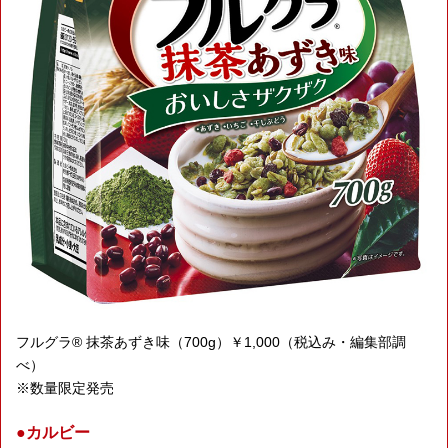
フルグラ® 抹茶あずき味（700g）￥1,000（税込み・編集部調
べ）
※数量限定発売
●カルビー