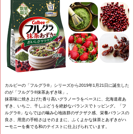
カルビーの「フルグラ®」シリーズから2019年1月21日に誕生した
のが「フルグラ®抹茶あずき味」。
抹茶味に焼き上げた香り高いグラノーラをベースに、北海道産あ
ずき、いちご、干しぶどうを絶妙なバランスでトッピング。「フ
ルグラ®」ならではの噛み心地抜群のザクザク感、栄養バランスの
良さ、用意の手軽さはそのままに、ふくよかな抹茶とあずきがハ
ーモニーを奏でる和のテイストに仕上げられています。