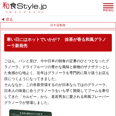
◀︎ 戻る
寒い日にはホットでいかが？ 抹茶が香る和風グラノ
ーラ新発売
ごはん、パンと並び、今や日本の朝食の定番のひとつとなったグ
ラノーラ。ドライフルーツの豊かな風味と穀物のザクザクっとし
た食感が心地よく、近年はグラノーラを専門的に取り扱うお店も
目につくようになってきました。
そんななか、この冬新登場するのが日本ならではのグラノーラ。
日本人の味覚に合うグラノーラをいち早く開発してブームを牽引
してきた「カルビー」から、老若男女に愛される和風フレーバー
グラノーラが登場しました。